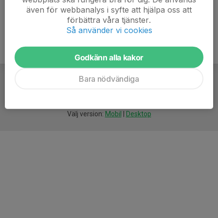
även för webbanalys i syfte att hjälpa oss att
förbättra våra tjänster.
Så använder vi cookies
Godkänn alla kakor
Bara nödvändiga
För
smarta
idrottsföreningar
Välj version:
Mobil
|
Desktop