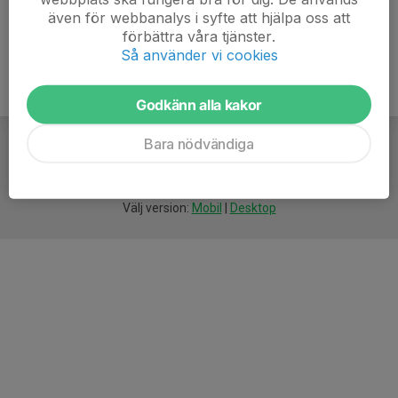
även för webbanalys i syfte att hjälpa oss att
förbättra våra tjänster.
Så använder vi cookies
Godkänn alla kakor
Bara nödvändiga
För
smarta
idrottsföreningar
Välj version:
Mobil
|
Desktop