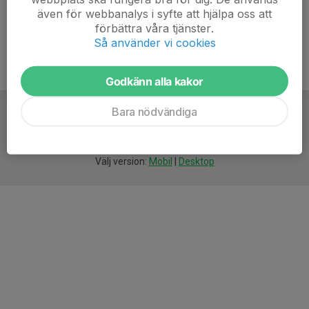
även för webbanalys i syfte att hjälpa oss att
förbättra våra tjänster.
Så använder vi cookies
Godkänn alla kakor
Bara nödvändiga
För
smarta
idrottsföreningar
Välj version:
Mobil
|
Desktop