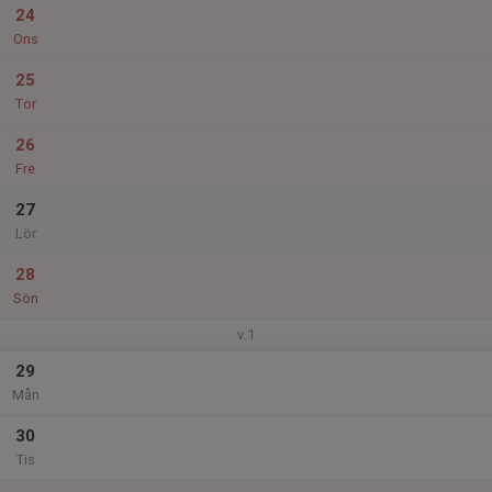
24
Ons
25
Tor
26
Fre
27
Lör
28
Sön
v.1
29
Mån
30
Tis