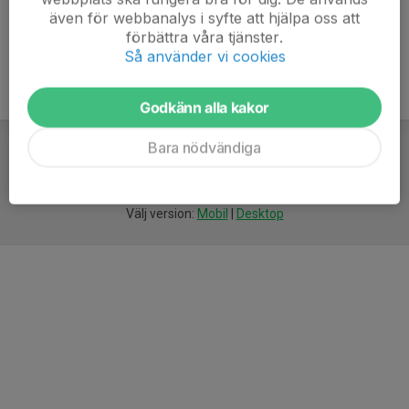
även för webbanalys i syfte att hjälpa oss att
förbättra våra tjänster.
Så använder vi cookies
Godkänn alla kakor
Bara nödvändiga
För
smarta
idrottsföreningar
Välj version:
Mobil
|
Desktop