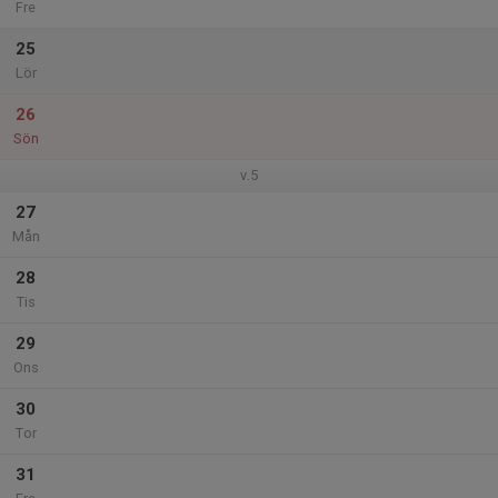
Fre
25
Lör
26
Sön
v.5
27
Mån
28
Tis
29
Ons
30
Tor
31