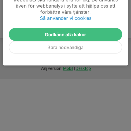
även för webbanalys i syfte att hjälpa oss att
förbättra våra tjänster.
Så använder vi cookies
Godkänn alla kakor
Bara nödvändiga
För
smarta
idrottsföreningar
Välj version:
Mobil
|
Desktop