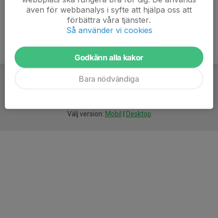
även för webbanalys i syfte att hjälpa oss att
förbättra våra tjänster.
Så använder vi cookies
Godkänn alla kakor
Bara nödvändiga
För
smarta
idrottsföreningar
Välj version:
Mobil
|
Desktop