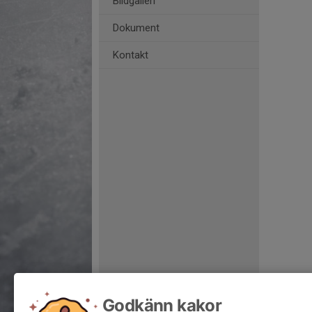
Bildgalleri
Dokument
Kontakt
Godkänn kakor