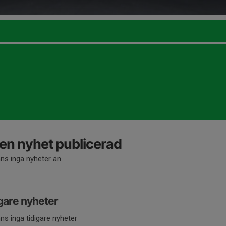
en nyhet publicerad
nns inga nyheter än.
gare nyheter
nns inga tidigare nyheter