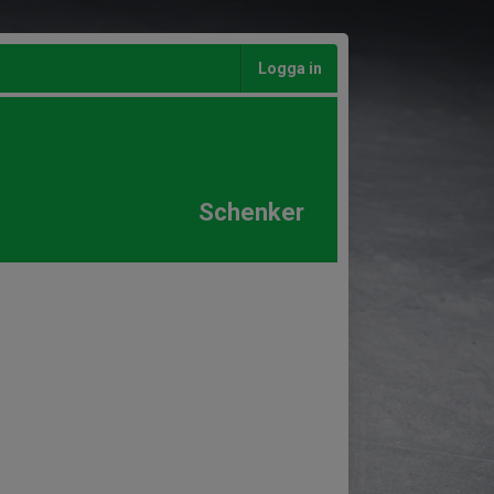
Logga in
Schenker