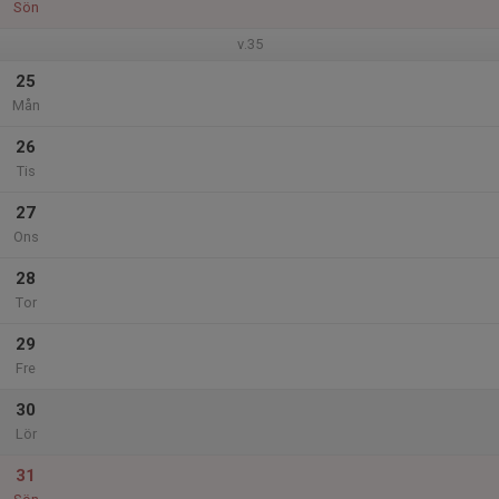
Sön
v.35
25
Mån
26
Tis
27
Ons
28
Tor
29
Fre
30
Lör
31