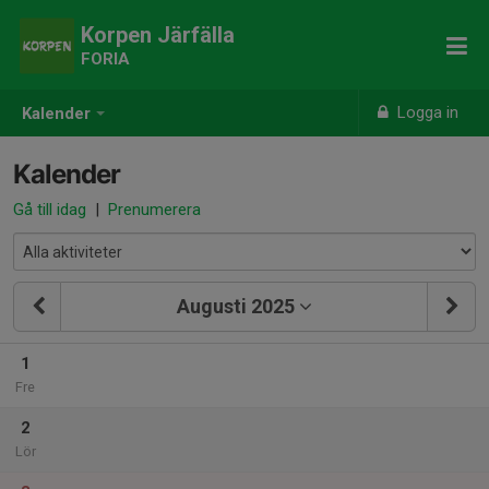
Korpen Järfälla
FORIA
Logga in
Kalender
Kalender
Gå till idag
|
Prenumerera
Augusti 2025
1
Fre
2
Lör