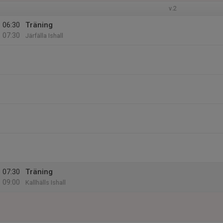
v.2
06:30
Träning
07:30
Järfälla Ishall
07:30
Träning
09:00
Kallhälls Ishall