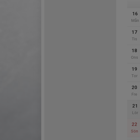
16
Mån
17
Tis
18
Ons
19
Tor
20
Fre
21
Lör
22
Sön