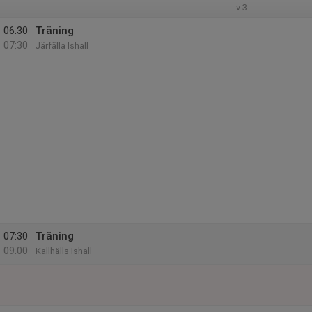
v.3
06:30
Träning
07:30
Järfälla Ishall
07:30
Träning
09:00
Kallhälls Ishall