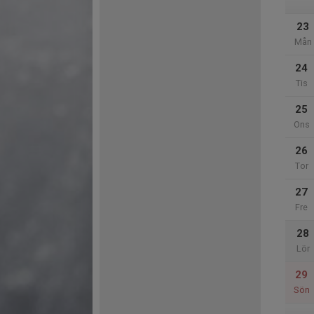
23
Mån
24
Tis
25
Ons
26
Tor
27
Fre
28
Lör
29
Sön