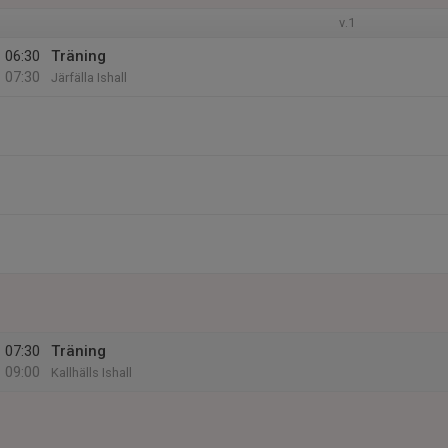
v.1
06:30
Träning
07:30
Järfälla Ishall
07:30
Träning
09:00
Kallhälls Ishall