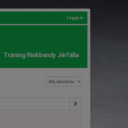
Logga in
Träning Rinkbandy Järfälla