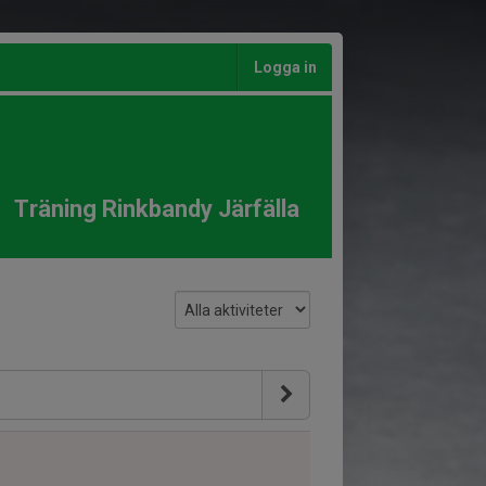
Logga in
Träning Rinkbandy Järfälla