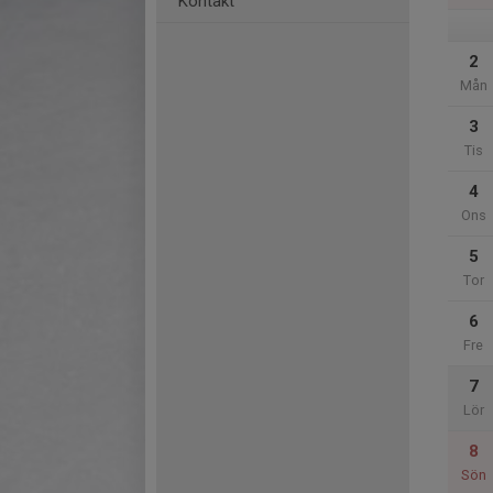
Kontakt
2
Mån
3
Tis
4
Ons
5
Tor
6
Fre
7
Lör
8
Sön