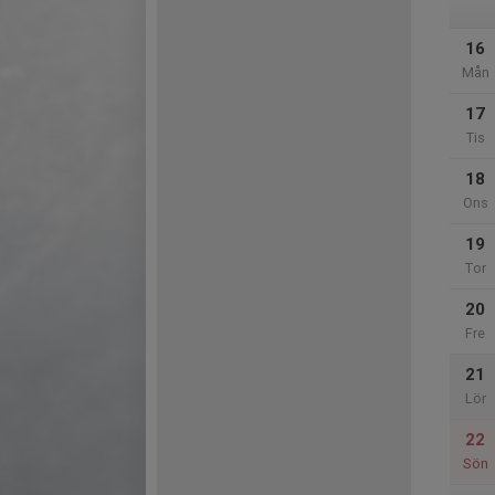
16
Mån
17
Tis
18
Ons
19
Tor
20
Fre
21
Lör
22
Sön