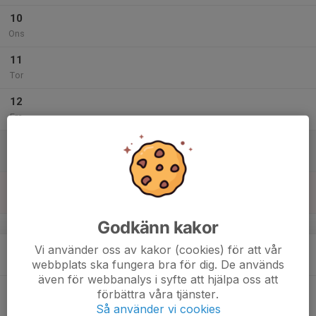
10
Ons
11
Tor
12
Fre
13
Lör
14
Sön
Godkänn kakor
v.3
15
Vi använder oss av kakor (cookies) för att vår
Mån
webbplats ska fungera bra för dig. De används
även för webbanalys i syfte att hjälpa oss att
16
förbättra våra tjänster.
Tis
Så använder vi cookies