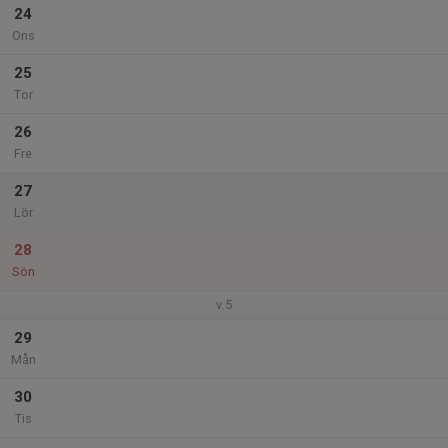
24
Ons
25
Tor
26
Fre
27
Lör
28
Sön
v.5
29
Mån
30
Tis