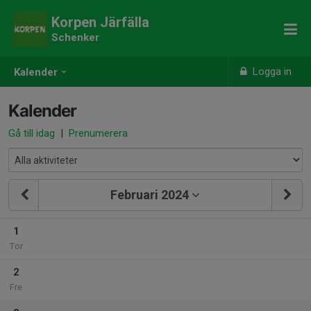
Korpen Järfälla
Schenker
Logga in
Kalender
Kalender
Gå till idag
|
Prenumerera
Februari 2024
1
Tor
2
Fre