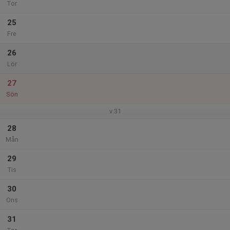
Tor
25
Fre
26
Lör
27
Sön
v.31
28
Mån
29
Tis
30
Ons
31