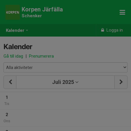
Korpen Järfälla
Schenker
Logga in
Kalender
Kalender
Gå till idag
|
Prenumerera
Juli 2025
1
Tis
2
Ons