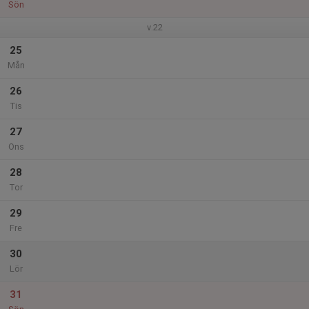
Sön
v.22
25
Mån
26
Tis
27
Ons
28
Tor
29
Fre
30
Lör
31