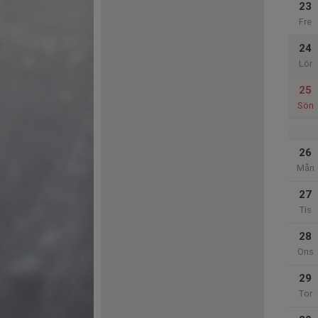
23
Fre
24
Lör
25
Sön
26
Mån
27
Tis
28
Ons
29
Tor