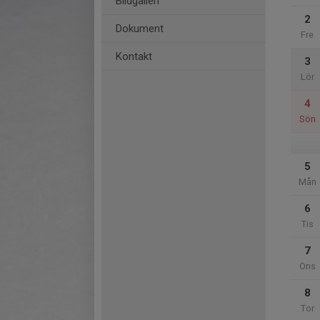
Bildgalleri
2
Dokument
Fre
Kontakt
3
Lör
4
Sön
5
Mån
6
Tis
7
Ons
8
Tor