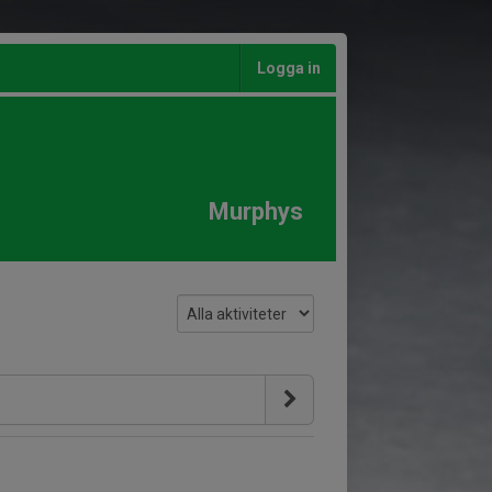
Logga in
Murphys