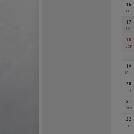
16
Fre
17
Lör
18
Sön
19
Mån
20
Tis
21
Ons
22
Tor